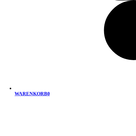
WARENKORB
0