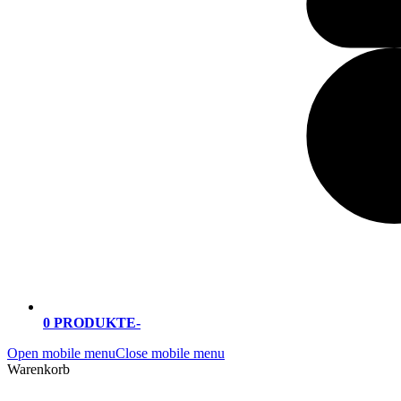
0 PRODUKTE
-
Open mobile menu
Close mobile menu
Warenkorb