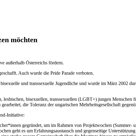
tzen möchten
ve außerhalb Österreichs fördern.
geschafft. Auch wurde die Pride Parade verboten.
, bisexuelle und transsexuelle Jugendliche und wurde im März 2002 d
len, lesbischen, bisexuellen, transsexuellen (LGBT+) jungen Menschen 
n gearbeitet, die Toleranz der ungarischen Mehrheitsgesellschaft gege
nd-Initiative:
eicher*innen gegründet, um im Rahmen von Projektwochen (Summer- u
ochen geht es um Erfahrungsaustausch und gegenseitige Unterstützung