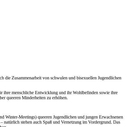
urch die Zusammenarbeit von schwulen und bisexuellen Jugendlichen
für ihre menschliche Entwicklung und ihr Wohlbefinden sowie ihre
nüber queeren Minderheiten zu erhöhen.
nd Winter-Meetings) queeren Jugendlichen und jungen Erwachsenen
 – natürlich stehen auch Spaß und Vernetzung im Vordergrund. Das