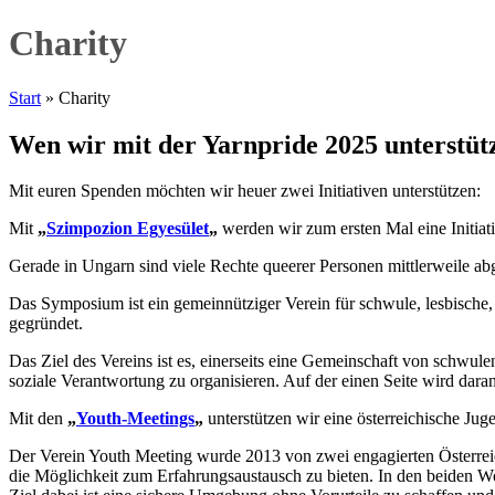
Charity
Start
»
Charity
Wen wir mit der Yarnpride 2025 unterstü
Mit euren Spenden möchten wir heuer zwei Initiativen unterstützen:
Mit
„
Szimpozion Egyesület
„
werden wir zum ersten Mal eine Initiati
Gerade in Ungarn sind viele Rechte queerer Personen mittlerweile ab
Das Symposium ist ein gemeinnütziger Verein für schwule, lesbische
gegründet.
Das Ziel des Vereins ist es, einerseits eine Gemeinschaft von schwu
soziale Verantwortung zu organisieren. Auf der einen Seite wird dara
Mit den
„
Youth-Meetings
„
unterstützen wir eine österreichische Juge
Der Verein Youth Meeting wurde 2013 von zwei engagierten Österr
die Möglichkeit zum Erfahrungsaustausch zu bieten. In den beiden W