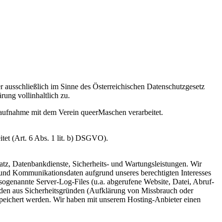
er ausschließlich im Sinne des Österreichischen Datenschutzgesetz
ng vollinhaltlich zu.
aufnahme mit dem Verein queerMaschen verarbeitet.
et (Art. 6 Abs. 1 lit. b) DSGVO).
atz, Datenbankdienste, Sicherheits- und Wartungsleistungen. Wir
 und Kommunikationsdaten aufgrund unseres berechtigten Interesses
ogenannte Server-Log-Files (u.a. abgerufene Website, Datei, Abruf-
rden aus Sicherheitsgründen (Aufklärung von Missbrauch oder
speichert werden. Wir haben mit unserem Hosting-Anbieter einen