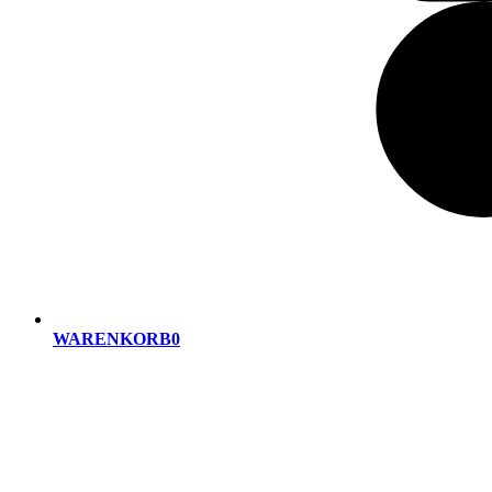
WARENKORB
0