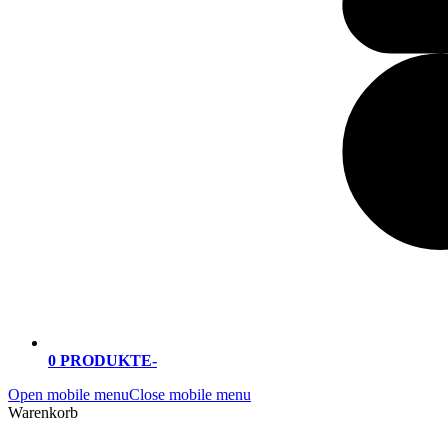
0 PRODUKTE
-
Open mobile menu
Close mobile menu
Warenkorb