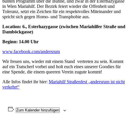
bunten Programm über die Bühne, und zwar in der Esterhazygasse
in Wien Mariahilf. Der Bezirk feiert wieder die Offenheit und
Toleranz, setzt ein Zeichen für ein respektvolles Miteinander und
spricht sich gegen Homo- und Transphobie aus.
Location: 6., Esterhazygasse (zwischen Mariahilfer Straße und
Damböckgasse)
Beginn: 14.00 Uhr
www.facebook.com/andersrum
Wir freuen uns, wieder mit einem Stand vertreten zu sein. Kommt
auf ein Tratscherl vorbei und holt euch eines unserer Goodies für
eine Spende, die einem queeren Verein zugute kommt!
Alle Infos findet ihr hier:
Mariahilf Straßenfest „andersrum ist nicht
verkehrt“
Zum Kalender hinzufügen