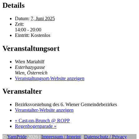
Details
Datum:
7. Juni 2025
Zeit:
14:00 - 20:00
Eintritt:
Kostenlos
Veranstaltungsort
Wien Mariahilf
Esterhazygasse
Wien
,
Österreich
Veranstaltungsort-Website anzeigen
Veranstalter
Bezirksvorstehung des 6. Wiener Gemeindebezirkes
Veranstalter-Website anzeigen
«
Cast-on-Brunch @ ROPP
Regenbogenparade
»
©
YarnPride
2026 |
Impressum / Imprint
|
Datenschutz / Privacy