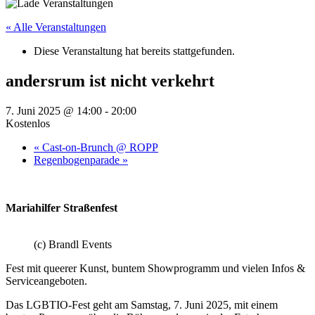
« Alle Veranstaltungen
Diese Veranstaltung hat bereits stattgefunden.
andersrum ist nicht verkehrt
7. Juni 2025 @ 14:00
-
20:00
Kostenlos
«
Cast-on-Brunch @ ROPP
Regenbogenparade
»
Mariahilfer Straßenfest
(c) Brandl Events
Fest mit queerer Kunst, buntem Showprogramm und vielen Infos &
Serviceangeboten.
Das LGBTIO-Fest geht am Samstag, 7. Juni 2025, mit einem