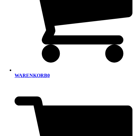
WARENKORB
0