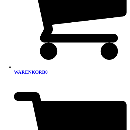
WARENKORB
0