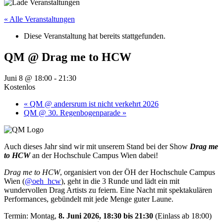
« Alle Veranstaltungen
Diese Veranstaltung hat bereits stattgefunden.
QM @ Drag me to HCW
Juni 8 @ 18:00
-
21:30
Kostenlos
«
QM @ andersrum ist nicht verkehrt 2026
QM @ 30. Regenbogenparade
»
Auch dieses Jahr sind wir mit unserem Stand bei der Show
Drag me
to HCW
an der Hochschule Campus Wien dabei!
Drag me to HCW
, organisiert von der ÖH der Hochschule Campus
Wien (
@oeh_hcw
), geht in die 3 Runde und lädt ein mit
wundervollen Drag Artists zu feiern. Eine Nacht mit spektakulären
Performances, gebündelt mit jede Menge guter Laune.
Termin: Montag,
8. Juni 2026, 18:30 bis 21:30
(Einlass ab 18:00)