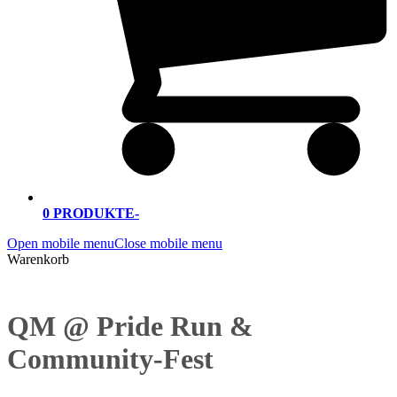
0 PRODUKTE
-
Open mobile menu
Close mobile menu
Warenkorb
QM @ Pride Run &
Community-Fest