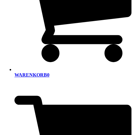
WARENKORB
0