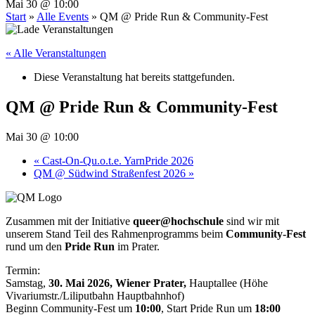
Mai 30 @ 10:00
Start
»
Alle Events
»
QM @ Pride Run & Community-Fest
« Alle Veranstaltungen
Diese Veranstaltung hat bereits stattgefunden.
QM @ Pride Run & Community-Fest
Mai 30 @ 10:00
«
Cast-On-Qu.o.t.e. YarnPride 2026
QM @ Südwind Straßenfest 2026
»
Zusammen mit der Initiative
queer@hochschule
sind wir mit
unserem Stand Teil des Rahmenprogramms beim
Community-Fest
rund um den
Pride Run
im Prater.
Termin:
Samstag,
30. Mai
2026, Wiener Prater,
Hauptallee (Höhe
Vivariumstr./Liliputbahn Hauptbahnhof)
Beginn Community-Fest um
10:00
, Start Pride Run um
18:00