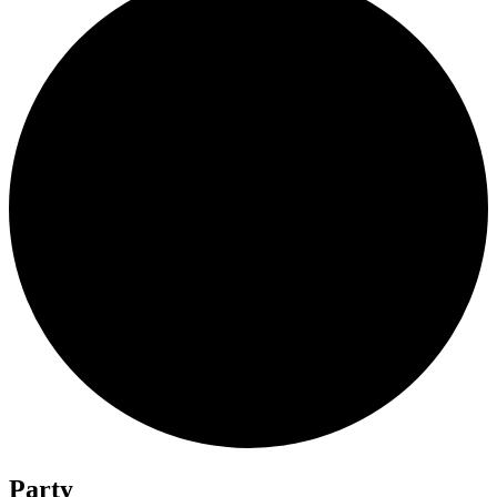
Party