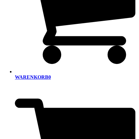
WARENKORB
0