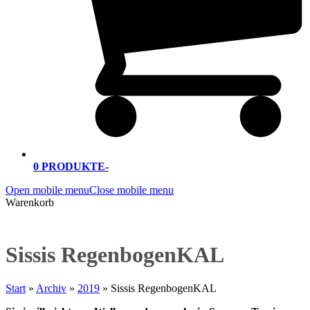
0 PRODUKTE
-
Open mobile menu
Close mobile menu
Warenkorb
Sissis RegenbogenKAL
Start
»
Archiv
»
2019
»
Sissis RegenbogenKAL