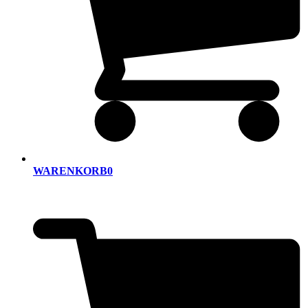
WARENKORB
0